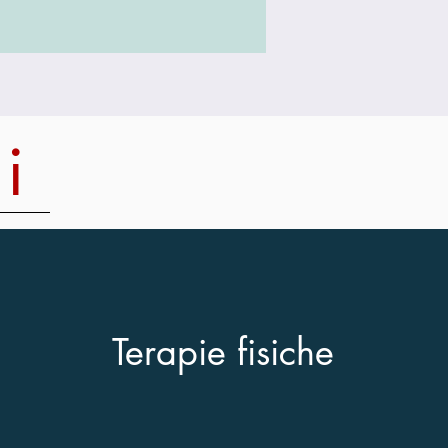
i
Terapie fisiche