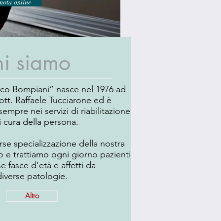
nota online
i siamo
ico Bompiani” nasce nel 1976 ad
ott. Raffaele Tucciarone ed è
sempre nei servizi di riabilitazione
i cura della persona.
rse specializzazione della nostra
o e trattiamo ogni giorno pazienti
se fasce d’età e affetti da
diverse patologie.
Altro