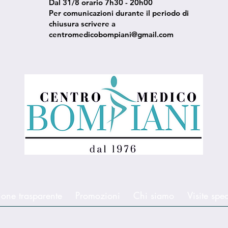
Dal 31/8 orario 7h30 - 20h00
Per comunicazioni durante il periodo di
chiusura scrivere a
centromedicobompiani@gmail.com
one trasparente
Promozioni
Chi siamo
Visite spec